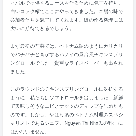
ィバルで提供するコースを作るために包丁を持ち、
白いコック帽でここにやってきました。本場の味で
参加者たちを魅了してくれます。彼の作る料理には
大いに期待できるでしょう。
まず最初の前菜では、ベトナム語のようにカリカリ
でパチパチと音がするハノイの屋台風チキンスプリ
ングロールでした。貴重なライスペーパーも出され
ました。
このラウンドのチキンスプリングロールに対抗する
ように、私たちはソフトロールを出しました。新鮮
で美味しそうなエビとナッツのディップを詰めたも
のです。しかし、やはりあのベトナム料理のスペシ
ャリストであるシェフ、Nguyen Thi Nho氏の料理に
はかないません。