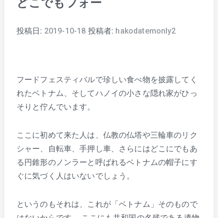
どこでもフォー
投稿日:
2019-10-18
投稿者:
hakodatemonly2
フードフェスティバルで珍しい食べ物を披露してく
れたベトナム、そしてハノイの小さな隠れ家がひっ
そりと佇んでいます。
ここに初めて来た人は、仏教の仏塔や三輪車のリク
シャー、自転車、手押し車、さらにはどこにでもあ
る円錐形のノンラーと呼ばれるベトナムの帽子にす
ぐに気づく人はいないでしょう。
というのもそれは、これが「ベトナム」そのもので
はないからです。 ここにも共和国の名残である遺物