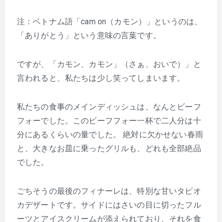
注：ベトナム語「cam on（カモン）」というのは、
「ありがとう」という意味の言葉です。
ですが、「カモン、カモン」（さぁ、おいで）」と
言われると、私たちは少し笑ってしまいます。
私たちの食事のメインディッシュは、なんとビーフ
フォーでした。このビーフフォー一杯で二人分は十
分にあるくらいの量でした。 絶対に欠かせない春雨
と、大きなお皿に乗ったグリルも、どれも全部絶品
でした。
ごちそうの最後のフィナーレは、特別な甘いタピオ
カデザートです。サイドにはさいの目に切ったフル
ーツとアイスクリームが添えられており、それを食