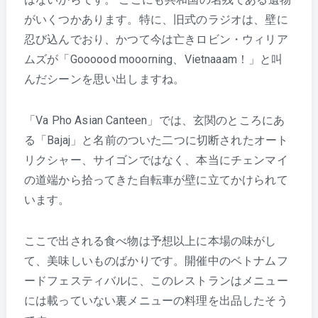
がいくつかあります。特に、旧式のラジオは、壁に
忍び込んでおり、かつて今は亡きロビン・ウィリア
ムズが「Goooood mooorning、Vietnaaam！」と叫
んだシーンを思い出しますね。
「Va Pho Asian Canteen」では、玄関のところにあ
る「Bajaj」と名前のついた二つに切断されたオート
リクシャー、サイゴンではなく、本当にチェンマイ
の道端から拾ってきた自転車が壁に立てかけられて
います。
ここで出される食べ物は予想以上に本場の味がし
て、美味しいものばかりです。開催中のベトナムフ
ードフェスティバルに、このレストランはメニュー
には載っていない裏メニューの料理を出品したそう